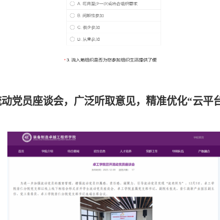
流动党员座谈会
，广泛听取意见，精准优化
“云平