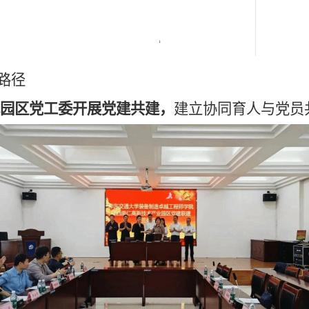
路径
术园区党工委开展党建共建，
建立协同育人与党员