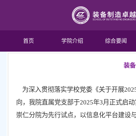
首页
学院介绍
综合要闻
装备
为深入贯彻落实学校党委《关于开展
20
向，我院直属党支部于2025年3月正式启
崇仁分院为先行试点，以信息化平台建设