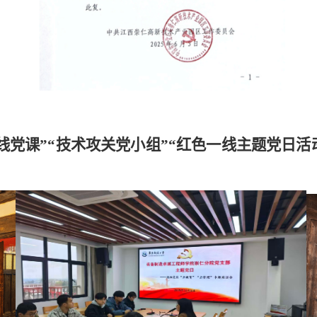
线党课”“技术攻关党小组”“红色一线主题党日活