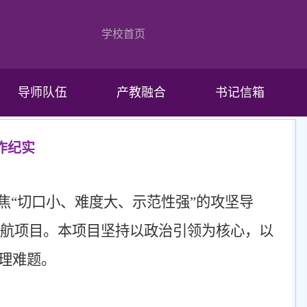
学校首页
导师队伍
产教融合
书记信箱
作纪实
聚焦“切口小、难度大、示范性强”的攻坚导
记领航项目。本项目坚持以政治引领为核心，以
理难题。