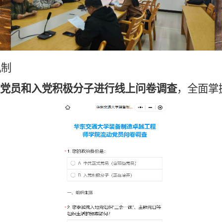
机制
生党员和入党积极分子进行线上问卷调查
，全面掌