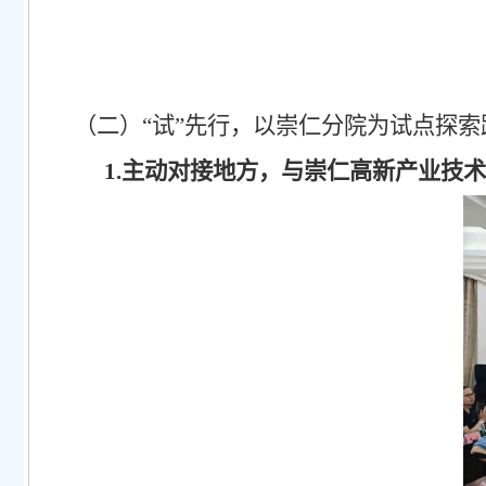
（二）
“试”先行，以崇仁分院为试点探索
1.主动对接地方，与崇仁高新产业技